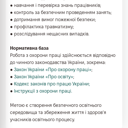
● навчання і перевірка знань працівників;
● контроль за безпечним проведенням занять;
● дотримання вимог пожежної безпеки;
● профілактика травматизму;
● розслідування нещасних випадків.
Нормативна база
Робота з охорони праці здійснюється відповідно
до чинного законодавства України, зокрема:
●
Закон України «Про охорону праці»
;
●
Закон України «Про освіту»
;
●
Кодекс законів про працю України;
●
Iнструкції з охорони праці.
Метою є створення безпечного освітнього
середовища та збереження життя і здоров’я
учасників освітнього процесу.