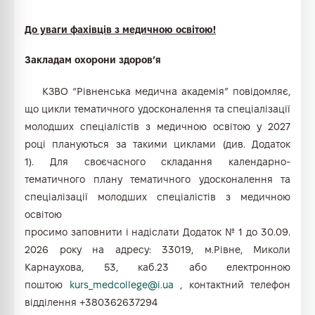
До уваги фахівців з медичною освітою!
Закладам охорони здоров’я
КЗВО “Рівненська медична академія” повідомляє,
що цикли тематичного удосконалення та спеціалізації
молодших спеціалістів з медичною освітою у 2027
році плануються за такими циклами (див. Додаток
1). Для своєчасного складання календарно-
тематичного плану тематичного удосконалення та
спеціалізації молодших спеціалістів з медичною
освітою
просимо заповнити і надіслати Додаток № 1 до 30.09.
2026 року на адресу: 33019, м.Рівне, Миколи
Карнаухова, 53, каб.23 або електронною
поштою
kurs_medcollege@i.ua
, контактний телефон
відділення +380362637294