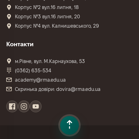
Корпус №2 вул.16 липня, 18
Корпус №3 вул.16 липня, 20
Корпус №4 вул. Калнишевського, 29
Контакти
м.Рівне, вул. М.Карнаухова, 53
(0362) 635-534
academy@rma.edu.ua
Скринька довіри: dovira@rma.edu.ua