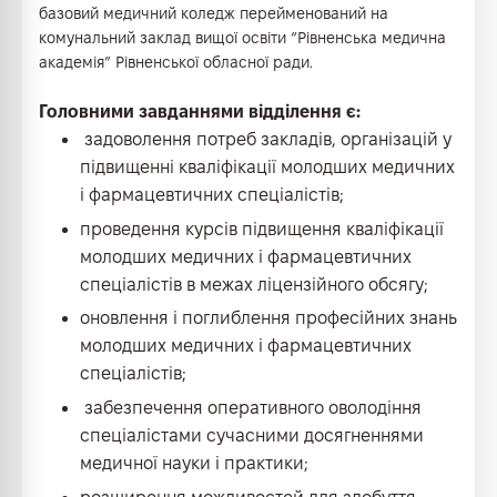
базовий медичний коледж перейменований на
комунальний заклад вищої освіти “Рівненська медична
академія” Рівненської обласної ради.
Головними завданнями відділення є:
задоволення потреб закладів, організацій у
підвищенні кваліфікації молодших медичних
і фармацевтичних спеціалістів;
проведення курсів підвищення кваліфікації
молодших медичних і фармацевтичних
спеціалістів в межах ліцензійного обсягу;
оновлення і поглиблення професійних знань
молодших медичних і фармацевтичних
спеціалістів;
забезпечення оперативного оволодіння
спеціалістами сучасними досягненнями
медичної науки і практики;