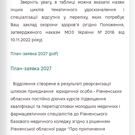
Зверніть увагу, в таблиці можна вказати назви
інших циклів тематичного удосконалення і
спеціалізації відсутніх у переліку, яких потребує
Ваш заклад охорони здоров’я (згідно Положення,
затвердженого наказм МОЗ України №2016 від
10.11.2022 року).
План-заявка 2027 (pdf)
План-заявка 2027
Відділення створене в результаті реорганізації
шляхом приєднання юридичної особи - Рівненських
обласних постійно діючих курсів підвищення
кваліфікації та перепідготовки молодших медичних і
фармацевтичних спеціалістів до Рівненського
базового медичного коледжу згідно з рішенням
Рівненської обласної ради “Про припинення