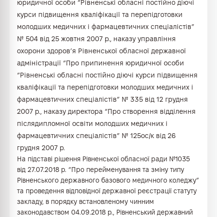
юридичної особи “Рівненські обласні постійно діючі
курси підвищення кваліфікації та перепідготовки
молодших медичних і фармацевтичних спеціалістів”
№ 504 від 25 жовтня 2007 р., наказу управління
охорони здоров’я Рівненської обласної державної
адміністрації “Про припинення юридичної особи
“Рівненські обласні постійно діючі курси підвищення
кваліфікації та перепідготовки молодших медичних і
фармацевтичних спеціалістів” № 335 від 12 грудня
2007 р., наказу директора “Про створення відділення
післядипломної освіти молодших медичних і
фармацевтичних спеціалістів” № 125ос/к від 26
грудня 2007 р.
На підставі рішення Рівненської обласної ради №1035
від 27.07.2018 р. “Про перейменування та зміну типу
Рівненського державного базового медичного коледжу”
та проведення відповідної державної реєстрації статуту
закладу, в порядку встановленому чинним
законодавством 04.09.2018 р., Рівненський державний