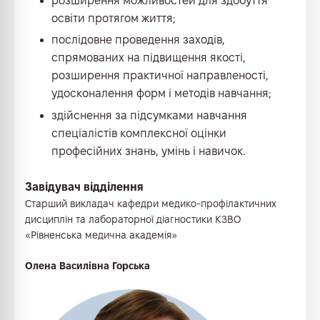
розширення можливостей для здобуття
освіти протягом життя;
послідовне проведення заходів,
спрямованих на підвищення якості,
розширення практичної направленості,
удосконалення форм і методів навчання;
здійснення за підсумками навчання
спеціалістів комплексної оцінки
професійних знань, умінь і навичок.
Завідувач відділення
Старший викладач кафедри медико-профілактичних
дисциплін та лабораторної діагностики КЗВО
«Рівненська медична академія»
Олена Василівна Горська