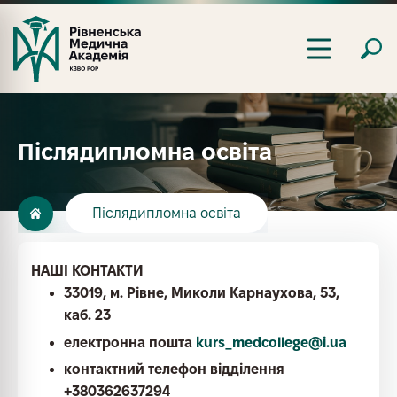
Післядипломна освіта
Післядипломна освіта
НАШІ КОНТАКТИ
33019, м. Рівне, Миколи Карнаухова, 53,
каб. 23
електронна пошта
kurs_medcollege@i.ua
контактний телефон відділення
+380362637294