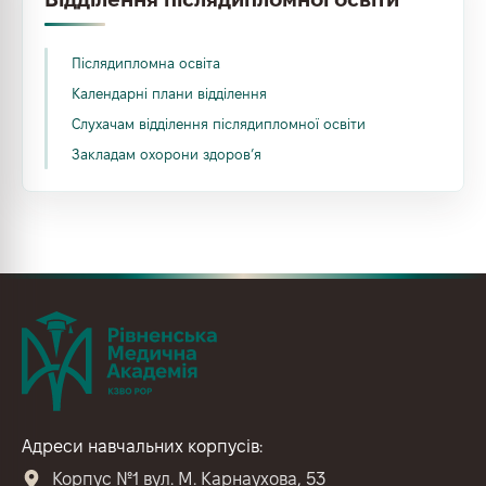
Післядипломна освіта
Календарні плани відділення
Слухачам відділення післядипломної освіти
Закладам охорони здоров’я
Адреси навчальних корпусів:
Корпус №1 вул. М. Карнаухова, 53