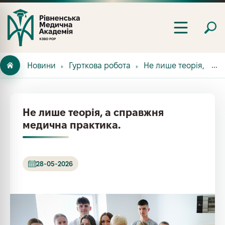
Новини
Гурткова робота
Не лише теорія, а с
Не лише теорія, а справжня
медична практика.
28-05-2026