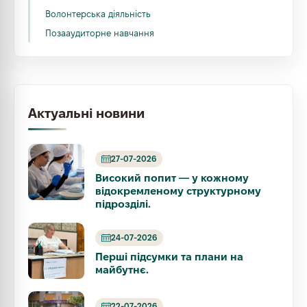
Волонтерська діяльність
Позааудиторне навчання
Актуальні новини
27-07-2026
Високий попит — у кожному
відокремленому структурному
підрозділі.
24-07-2026
Перші підсумки та плани на
майбутнє.
22-07-2026