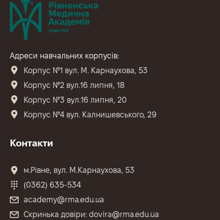
Адреси навчальних корпусів:
Корпус №1 вул. М. Карнаухова, 53
Корпус №2 вул.16 липня, 18
Корпус №3 вул.16 липня, 20
Корпус №4 вул. Калнишевського, 29
Контакти
м.Рівне, вул. М.Карнаухова, 53
(0362) 635-534
academy@rma.edu.ua
Скринька довіри: dovira@rma.edu.ua