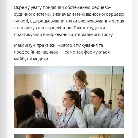
Окрему увагу приділили обстеженню серцево-
судинної системи: визначали межі відносної серцевої
тупості, відпрацьовували точки вислуховування серця
та аналізували серцеві тони. Також студенти
практикували вимірювання артеріального тиску.
Максимум практики, живого спілкування та
професійних навичок — саме так формуються
майбутні медики.