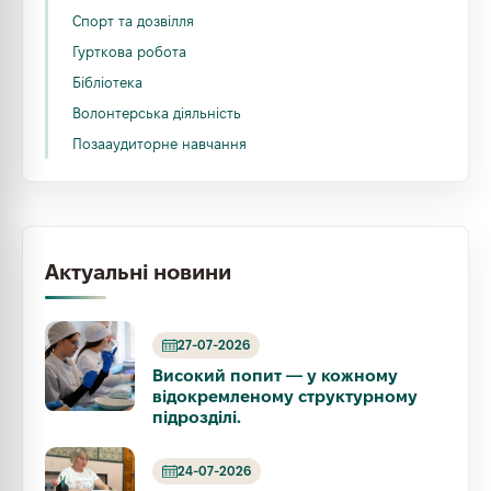
Спорт та дозвілля
Гурткова робота
Бібліотека
Волонтерська діяльність
Позааудиторне навчання
Актуальні новини
27-07-2026
Високий попит — у кожному
відокремленому структурному
підрозділі.
24-07-2026