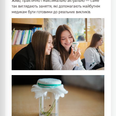
Живо, практично і максимально актуально — саме
так виглядають заняття, які допомагають майбутнім
медикам бути готовими до реальних викликів.