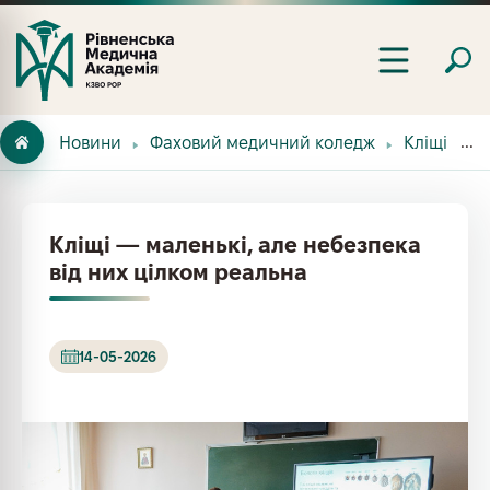
Новини
Фаховий медичний коледж
Кліщі — м
Кліщі — маленькі, але небезпека
від них цілком реальна
14-05-2026