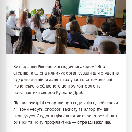
Викладачки Рівненської медичної академії Віта
Стернік та Олена Климчук організували для студентів
відкрите лекційне заняття за участю ентомологині
Рівненського обласного центру контролю та
профілактики хвороб Руслани Драб.
Під час зустрічі говорили про види кліщів, небезпеки,
які вони несуть, способи захисту та алгоритм дій
після укусу. Студенти дізналися, як вчасно розпізнати
ризики та чому профілактика — справді важлива.