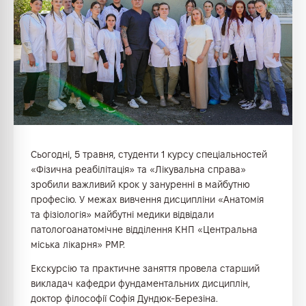
Сьогодні, 5 травня, студенти 1 курсу спеціальностей
«Фізична реабілітація» та «Лікувальна справа»
зробили важливий крок у зануренні в майбутню
професію. У межах вивчення дисципліни «Анатомія
та фізіологія» майбутні медики відвідали
патологоанатомічне відділення КНП «Центральна
міська лікарня» РМР.
Екскурсію та практичне заняття провела старший
викладач кафедри фундаментальних дисциплін,
доктор філософії Софія Дундюк-Березіна.