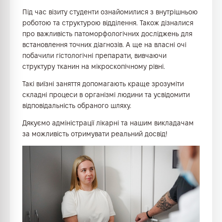
Під час візиту студенти ознайомилися з внутрішньою
роботою та структурою відділення. Також дізналися
про важливість патоморфологічних досліджень для
встановлення точних діагнозів. А ще на власні очі
побачили гістологічні препарати, вивчаючи
структуру тканин на мікроскопічному рівні.
Такі виїзні заняття допомагають краще зрозуміти
складні процеси в організмі людини та усвідомити
відповідальність обраного шляху.
Дякуємо адміністрації лікарні та нашим викладачам
за можливість отримувати реальний досвід!