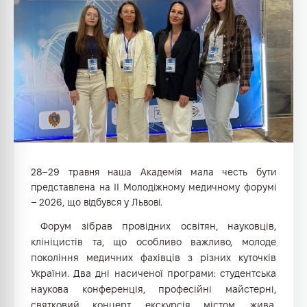
28–29 травня наша Академія мала честь бути
представлена на ІІ Молодіжному медичному форумі
– 2026, що відбувся у Львові.
Форум зібрав провідних освітян, науковців,
клініцистів та, що особливо важливо, молоде
покоління медичних фахівців з різних куточків
України. Два дні насиченої програми: студентська
наукова конференція, професійні майстерні,
святковий концерт, екскурсія містом, жива,