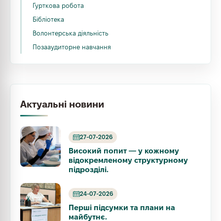
Гурткова робота
Бібліотека
Волонтерська діяльність
Позааудиторне навчання
Актуальні новини
27-07-2026
Високий попит — у кожному
відокремленому структурному
підрозділі.
24-07-2026
Перші підсумки та плани на
майбутнє.