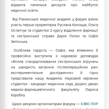
відкрита панельна дискусія про майбутнє
медичної освіти.
Від Рівненської медичної академії у форумі взяли
участь перша проректорка Руслана Конощук, Ольга
Остапчук та студентки 2 курсу відділення фармації
та сестринської справи Дарія Попко та Софія
Зелінська.
Особлива гордість — Софія, яка впевнено й
професійно виступила з науковою доповіддю
«Вплив стандартизованих сестринських втручань
на швидкість загоєння післяопераційних ран:
експериментальне дослідження» й гідно
представила нашу Академію. Науковий керівник
студентки - кандидат медичних наук, доцент, декан
медико-фармацевтичного факультету Лариса
Коробко.
Щиро дякуємо організаторам форуму —
КЗВО ЛОР