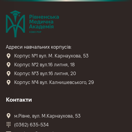
Адреси навчальних корпусів:
Корпус №1 вул. М. Карнаухова, 53
Корпус №2 вул.16 липня, 18
Корпус №3 вул.16 липня, 20
Корпус №4 вул. Калнишевського, 29
Контакти
м.Рівне, вул. М.Карнаухова, 53
(0362) 635-534