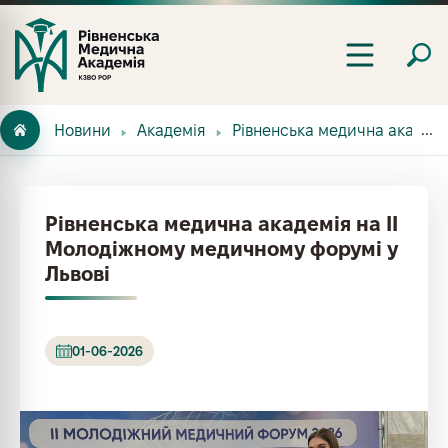
Новини
Академія
Рівненська медична академі
Рівненська медична академія на ІІ
Молодіжному медичному форумі у
Львові
01-06-2026