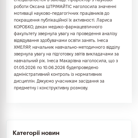
роботи Оксана ШТРІМАЙТІС наголосила значенні
мотивації науково-педагогічних працівників до
покращення публікаційної їх активності. Лариса
КОРОБКО, декан медико-фармацевтичного
факультету звернула увагу на проведення аналізу
відвідування здобувачами освіти занять. Інеса
ХМЕЛЯР, начальник навчально-методичного відділу
звернула увагу на підготовку звітів викладачами за
навчальний рік. Інеса Макарівна наголосила, що з
01.05.2026 по 10.06.2026 будепроведено
адміністративний контроль із нормативних
дисциплін. Дякуємо учасникам засідання за
предметну і конструктивну розмову.
Категорії новин