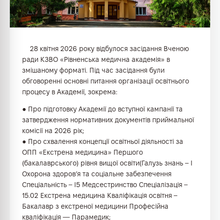
28 квітня 2026 року відбулося засідання Вченою
ради КЗВО «Рівненська медична академія» в
змішаному форматі. Під час засідання були
обговоренні основні питання організації освітнього
процесу в Академії, зокрема:
● Про підготовку Академії до вступної кампанії та
затвердження нормативних документів приймальної
комісії на 2026 рік;
● Про схвалення концепції освітньої діяльності за
ОПП «Екстрена медицина» Першого
(бакалаврського) рівня вищої освіти(Галузь знань – І
Охорона здоров’я та соціальне забезпечення
Спеціальність – І5 Медсестринство Спеціалізація –
15.02 Екстрена медицина Кваліфікація освітня –
Бакалавр з екстреної медицини Професійна
кваліфікація — Парамедик;