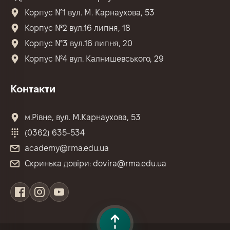
Корпус №1 вул. М. Карнаухова, 53
Корпус №2 вул.16 липня, 18
Корпус №3 вул.16 липня, 20
Корпус №4 вул. Калнишевського, 29
Контакти
м.Рівне, вул. М.Карнаухова, 53
(0362) 635-534
academy@rma.edu.ua
Скринька довіри: dovira@rma.edu.ua