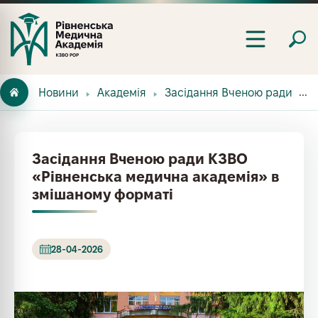
Новини
Академія
Засідання Вченою ради КЗВ
Засідання Вченою ради КЗВО
«Рівненська медична академія» в
змішаному форматі
28-04-2026