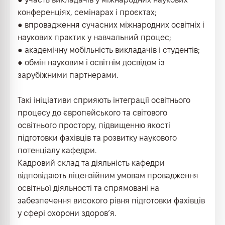
конференціях, семінарах і проєктах;
● впровадження сучасних міжнародних освітніх і
наукових практик у навчальний процес;
● академічну мобільність викладачів і студентів;
● обмін науковим і освітнім досвідом із
зарубіжними партнерами.
Такі ініціативи сприяють інтеграції освітнього
процесу до європейського та світового
освітнього простору, підвищенню якості
підготовки фахівців та розвитку наукового
потенціалу кафедри.
Кадровий склад та діяльність кафедри
відповідають ліцензійним умовам провадження
освітньої діяльності та спрямовані на
забезпечення високого рівня підготовки фахівців
у сфері охорони здоров’я.