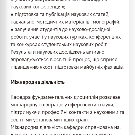
наукових конференціях;
● підготовка та публікація наукових статей,
навчально-методичних матеріалів і монографій;
● залучення студентів до науково-дослідної
роботи, участі у наукових гуртках, конференціях
та конкурсах студентських наукових робіт.
Результати наукових досліджень активно
впроваджуються в освітній процес, що сприяє
підвищенню якості підготовки майбутніх фахівців.
Міжнародна діяльність
Кафедра фундаментальних дисциплін розвиває
міжнародну співпрацю у сфері освіти і науки,
підтримуючи професійні контакти з науковими та
освітніми установами інших країн.
Міжнародна діяльність кафедри спрямована на:
● участь викладачів у міжнародних наукових