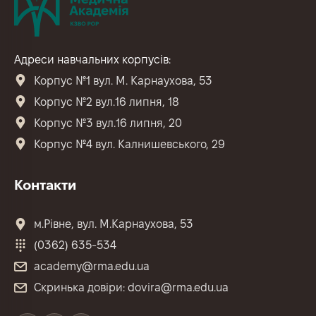
Адреси навчальних корпусів:
Корпус №1 вул. М. Карнаухова, 53
Корпус №2 вул.16 липня, 18
Корпус №3 вул.16 липня, 20
Корпус №4 вул. Калнишевського, 29
Контакти
м.Рівне, вул. М.Карнаухова, 53
(0362) 635-534
academy@rma.edu.ua
Скринька довіри: dovira@rma.edu.ua