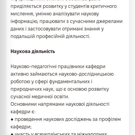
приділяється розвитку у студентів критичного
мислення, умінню аналізувати наукову
інформацію, працювати з сучасними джерелами
даних і застосовувати отримані знання у
подальшій професійній діяльності.
Наукова діяльність
Науково-педагогічні працівники кафедри
активно займаються науково-дослідницькою
роботою у сфері фундаментальних і
природничих наук, що є основою розвитку
сучасної медичної освіти.
Основними напрямами наукової діяльності
кафедри є:
● проведення наукових досліджень за профілем
кафедри;
● участь у всеукраїнських та міжнародних