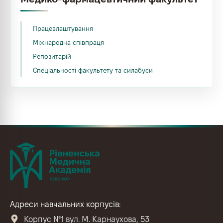
Працевлаштування
Міжнародна співпраця
Репозитарій
Спеціальності факультету та силабуси
Адреси навчальних корпусів:
Корпус №1 вул. М. Карнаухова, 53