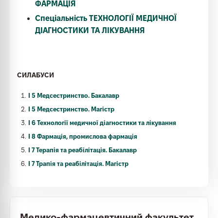
ФАРМАЦІЯ
Спеціальність ТЕХНОЛОГІЇ МЕДИЧНОЇ
ДІАГНОСТИКИ ТА ЛІКУВАННЯ
СИЛАБУСИ
І 5 Медсестринство. Бакалавр
І 5 Медсестринство. Магістр
І 6 Технології медичної діагностики та лікування
І 8 Фармація, промислова фармація
І 7 Терапія та реабілітація. Бакалавр
І 7 Трапія та реабілітація. Магістр
Медико-фармацевтичний факультет