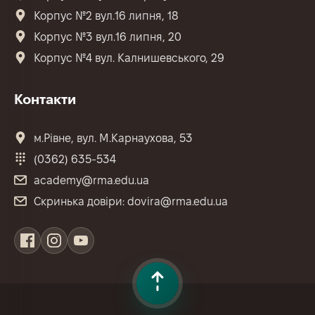
Корпус №2 вул.16 липня, 18
Корпус №3 вул.16 липня, 20
Корпус №4 вул. Калнишевського, 29
Контакти
м.Рівне, вул. М.Карнаухова, 53
(0362) 635-534
academy@rma.edu.ua
Скринька довіри: dovira@rma.edu.ua